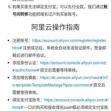
如果买家无法绑定支付宝，可以先付全款，我们通过
账
号间转移
功能把域名过户到买家账号。
阿里云操作指南
注册账号：
https://account.aliyun.com/register/register.
htm
注册成功后，系统会自动发送验证邮件，登录邮
箱后进行邮件验证。
添加身份认证：
https://account.console.aliyun.com/v2/
#/authc/home
提交后需要等待审核。
添加域名模板：
https://dc.console.aliyun.com/next/#/inf
o-template/TemplateManage?type=common
提交后
需要等待审核。
绑定支付宝账号：
https://account.console.aliyun.com/#/
bind
一口价购买和接收域名push都必须绑定支付宝账