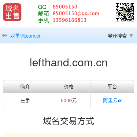
QQ
邮箱
手机
双单词.com.cn
展开搜索
lefthand.com.cn
简介
价格
平台
左手
5000
元
阿里云
域名交易方式