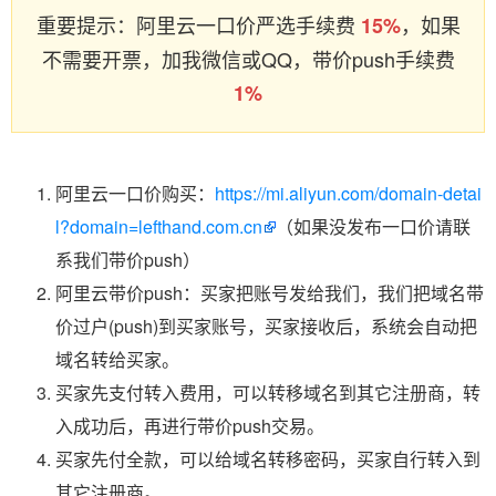
重要提示：阿里云一口价严选手续费
，如果
15%
不需要开票，加我微信或QQ，带价push手续费
1%
阿里云一口价购买：
https://mi.aliyun.com/domain-detai
l?domain=lefthand.com.cn
（如果没发布一口价请联
系我们带价push）
阿里云带价push：买家把账号发给我们，我们把域名带
价过户(push)到买家账号，买家接收后，系统会自动把
域名转给买家。
买家先支付转入费用，可以转移域名到其它注册商，转
入成功后，再进行带价push交易。
买家先付全款，可以给域名转移密码，买家自行转入到
其它注册商。